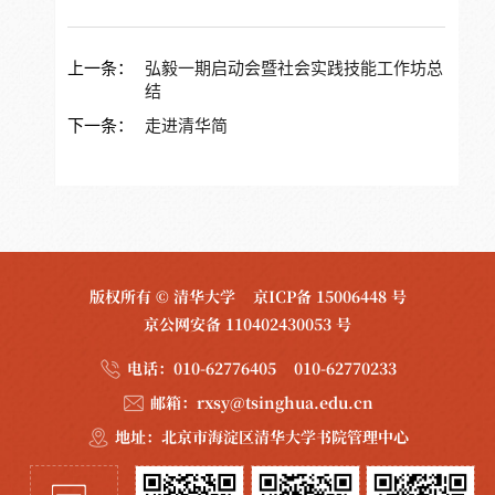
上一条：
弘毅一期启动会暨社会实践技能工作坊总
结
下一条：
走进清华简
版权所有 © 清华大学
京ICP备 15006448 号
京公网安备 110402430053 号
电话：
010-62776405 010-62770233
邮箱：
rxsy@tsinghua.edu.cn
地址：
北京市海淀区清华大学书院管理中心