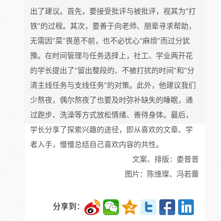
出了建议。首先，要接受批评与被批评，视其为“打
铁”的过程。其次，要善于向老师、朋辈寻求帮助，
无需因“菜”畏葸不前，也不必忧心“麻烦”而过分犹
豫。在时间管理与任务选择上，社工、学业两开花
的学长提出了“留出整段的、不被打扰的时间”和“分
清主线任务与支线任务”的对策。此外，他建议我们
少熬夜，偶尔熬夜了也要及时弥补缺失的睡眠，通
过跑步、洗澡等方式放松情绪、善待身体。最后，
学长分享了探索兴趣的途径，即从喜欢的文章、学
者入手，慢慢总结自己喜欢内容的共性。
文案、排版：娄普普
图片：陈维璨、冯若蕾
分享到：