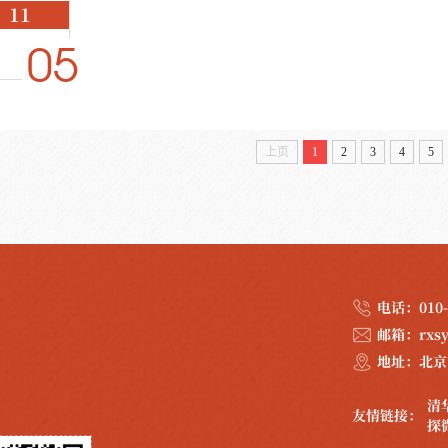
11
05
上页
1
2
3
4
5
电话：
010
邮箱：
rxs
地址：
北京
清
友情链接：
探