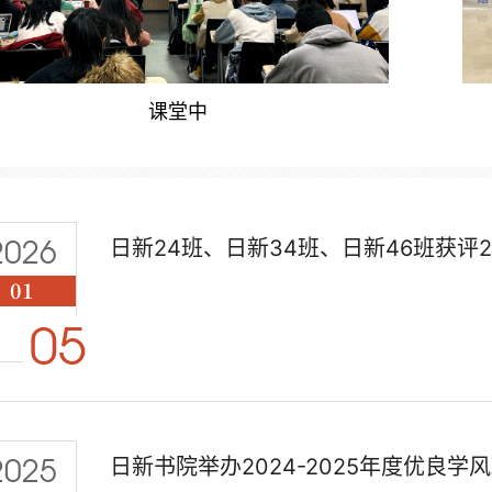
课堂中
2026
日新24班、日新34班、日新46班获评2
01
05
2025
日新书院举办2024-2025年度优良学