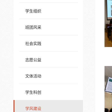
学生组织
班团风采
社会实践
志愿公益
文体活动
学生科创
学风建设