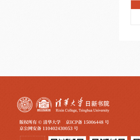
版权所有 © 清华大学
京ICP备 15006448 号
京公网安备 110402430053 号