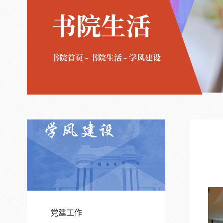
书院生活
书院首页
-
书院生活
-
学风建设
学风建设
党建工作