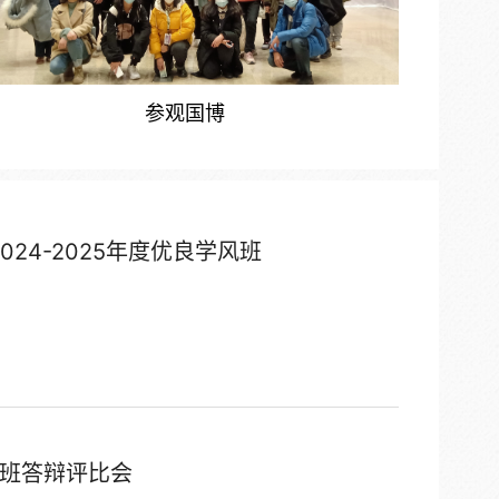
参观国博
024-2025年度优良学风班
风班答辩评比会