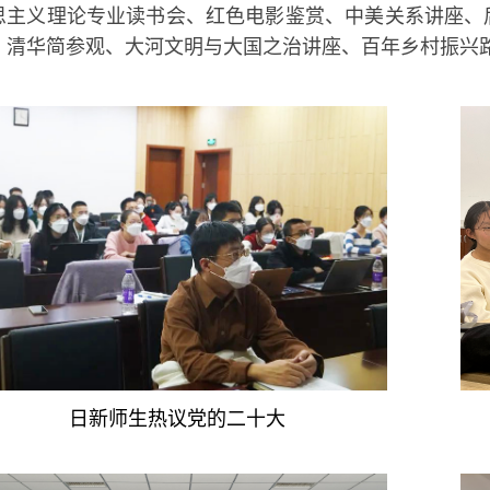
思主义理论专业读书会、红色电影鉴赏、
中美关系讲座、
、清华简参观、大河文明与大国之治讲座、百年乡村振兴
日新师生热议党的二十大