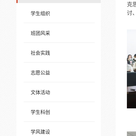
克
讨
学生组织
班团风采
社会实践
志愿公益
文体活动
学生科创
学风建设