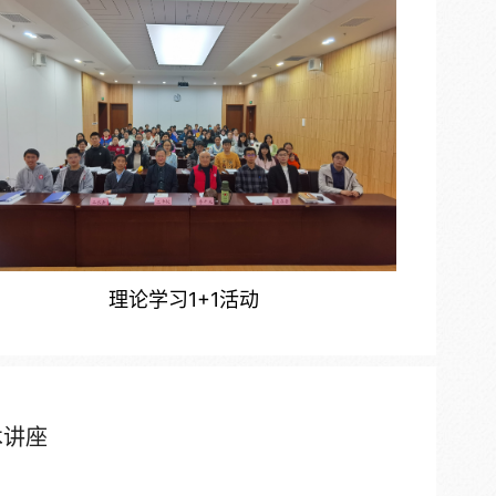
理论学习1+1活动
术讲座