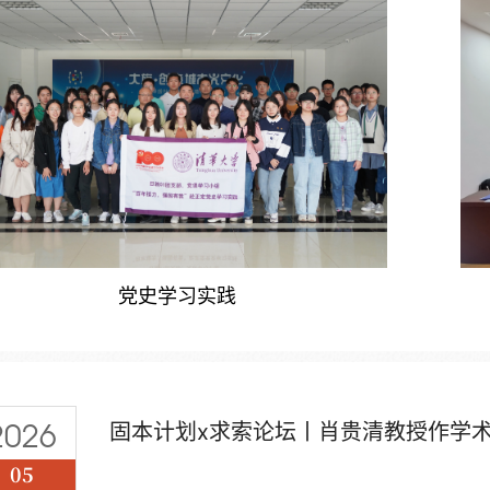
党史学习实践
2026
固本计划x求索论坛丨肖贵清教授作学
05