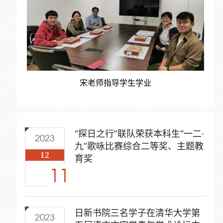
宋老师指导学生学业
“探日之行”联队荣获本科生“一二·
2023
九”歌咏比赛综合二等奖、主题教
12
育奖
11
日新书院三名学子在清华大学第
2023