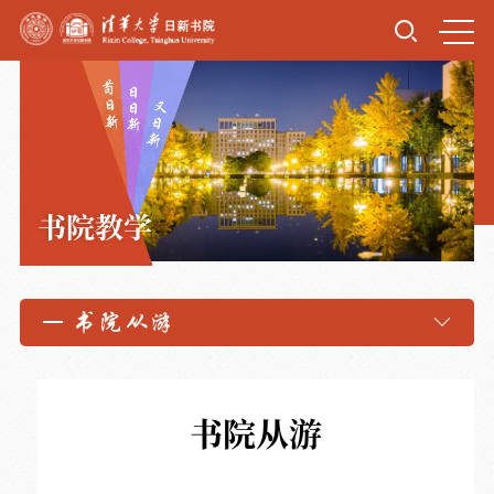
书院教学
书院从游
书院从游