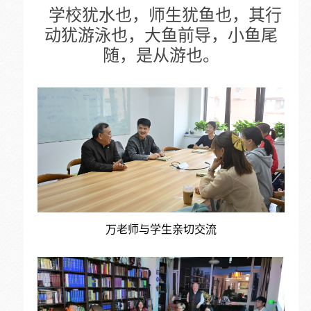
学校犹水也，师生犹鱼也，其行
动犹游泳也，大鱼前导，小鱼尾
随，是从游也。
万老师与学生亲切交流