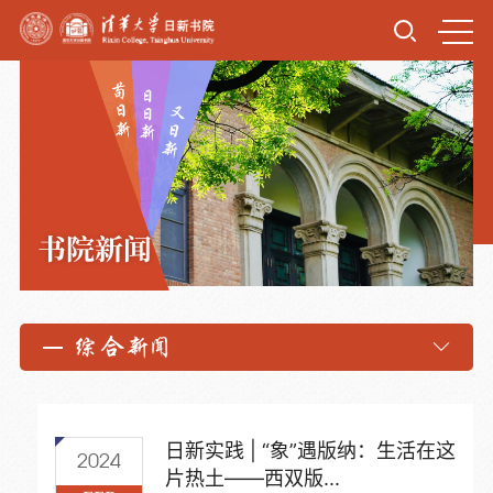
书院新闻
综合新闻
日新实践 | “象”遇版纳：生活在这
2024
片热土——西双版...