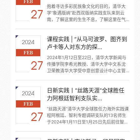
FEB
抱着寻访多彩民族象文化的目的，清华大
27
学“象遇版纳”赴西双版纳实践支队来到云
南，了解这里的生生不息，了解这里在气
候之外的，独属于人民的那一抹勃勃生
机。
课程实践 | “从马可波罗、图齐到
2024
卢卡等人对东方的探...
FEB
2024年1月12日至22日，清华大学新闻与
27
传播学院李希光教授、清华大学中文系沈
卫荣教清华大学受中意创意设计中心主管
邀请，带领11名来自不同院系的本硕博同
学，赴意大利进行课程实践教学。本次实
日新实践丨“丝路天涯”全球胜任
践依托《写在路上的大篷车课堂》，参访
2024
意大利多地与东方有关的...
力阿根廷智利支队实...
FEB
“丝路天涯”清华大学全球胜任力海外实践课
27
程阿根廷、智利专题调研支队的13名师生
于2024年1月11日至1月25日先后前往智
利、阿根廷，与当地近30家政府部门、高
校、企业、媒体及文化机构开展交流，在