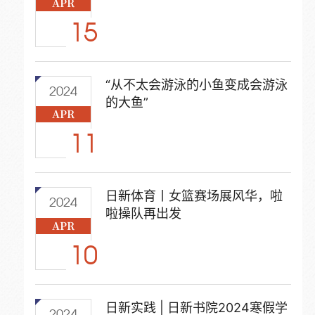
APR
15
“从不太会游泳的小鱼变成会游泳
2024
的大鱼”
APR
11
日新体育丨女篮赛场展风华，啦
2024
啦操队再出发
APR
10
日新实践 | 日新书院2024寒假学
2024