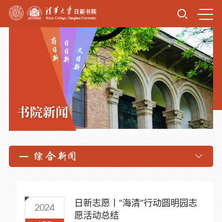
书院新闻
综合新闻
日新志愿丨“海清”行动圆明园志
2024
愿活动总结